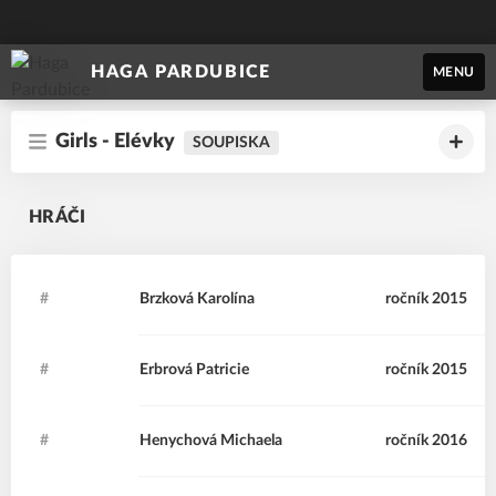
HAGA PARDUBICE
MENU
Girls - Elévky
SOUPISKA
HRÁČI
#
BK
Brzková
Karolína
ročník 2015
#
EP
Erbrová
Patricie
ročník 2015
#
HM
Henychová
Michaela
ročník 2016