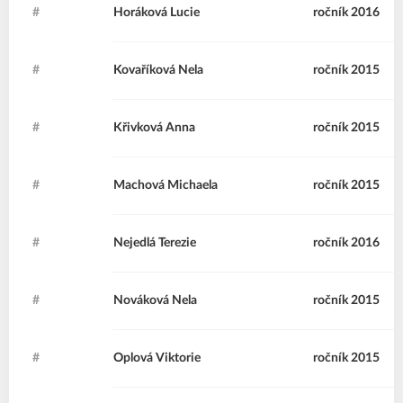
#
HL
Horáková
Lucie
ročník 2016
#
KN
Kovaříková
Nela
ročník 2015
#
KA
Křivková
Anna
ročník 2015
#
MM
Machová
Michaela
ročník 2015
#
NT
Nejedlá
Terezie
ročník 2016
#
NN
Nováková
Nela
ročník 2015
#
OV
Oplová
Viktorie
ročník 2015