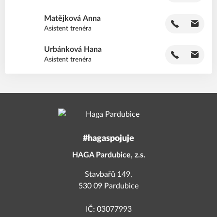
Matějková
Anna
MA
Asistent trenéra
Urbánková
Hana
UH
Asistent trenéra
#hagaspojuje
HAGA Pardubice, z.s.
Stavbařů 149,
530 09 Pardubice
IČ: 03077993