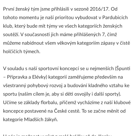
První ženský tým jsme přihlásili v sezoně 2016/17. Od
tohoto momentu je naší prioritou vybudovat v Pardubicích
klub, který bude mít týmy ve všech kategoriích ženských
soutěží. V současnosti jich máme přihlášených 7, čímž
můžeme nabídnout všem věkovým kategoriím zápasy v čistě
holčičích týmech.
V souladu s naší sportovní koncepcí se u nejmenších (Špunti
– Přípravka a Elévky) kategorií zaměřujeme především na
všestranný pohybový rozvoj a budování kladného vztahu ke
sportu (naším cílem je, aby si děti osvojily i další sporty).
Učíme se základy florbalu, přičemž vycházíme z naší klubové
koncepce postavené na
České cestě
. To se začne měnit od
kategorie Mladších žákyň.