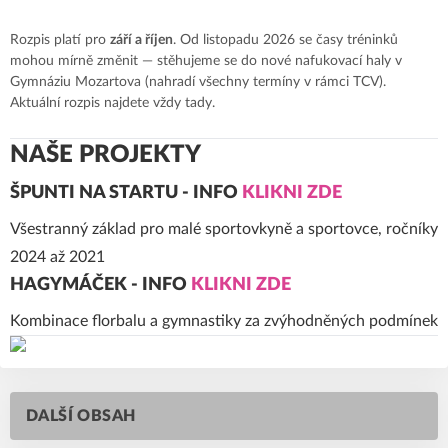
Rozpis platí pro
září a říjen
. Od listopadu 2026 se časy tréninků
mohou mírně změnit — stěhujeme se do nové nafukovací haly v
Gymnáziu Mozartova (nahradí všechny termíny v rámci TCV).
Aktuální rozpis najdete vždy tady.
NAŠE PROJEKTY
ŠPUNTI NA STARTU - INFO
KLIKNI ZDE
Všestranný základ pro malé sportovkyně a sportovce, ročníky
2024 až 2021
HAGYMÁČEK - INFO
KLIKNI ZDE
Kombinace florbalu a gymnastiky za zvýhodněných podmínek
DALŠÍ OBSAH