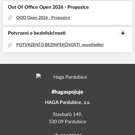
Out Of Office Open 2026 - Propozice
OOO Open 2026 - Propozice
Potvrzení o bezinfekčnosti
POTVRZENÍ O BEZINFEKČNOSTI_soustředění
#hagaspojuje
HAGA Pardubice, z.s.
Stavbařů 149,
530 09 Pardubice