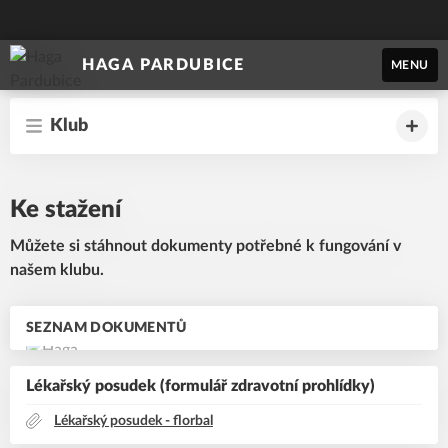
HAGA PARDUBICE
MENU
Klub
Ke stažení
Můžete si stáhnout dokumenty potřebné k fungování v
našem klubu.
SEZNAM DOKUMENTŮ
Lékařský posudek (formulář zdravotní prohlídky)
Lékařský posudek - florbal