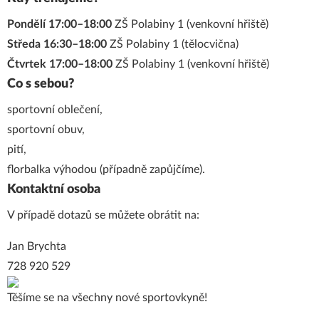
Pondělí 17:00–18:00
ZŠ Polabiny 1 (venkovní hřiště)
Středa 16:30–18:00
ZŠ Polabiny 1 (tělocvična)
Čtvrtek 17:00–18:00
ZŠ Polabiny 1 (venkovní hřiště)
Co s sebou?
sportovní oblečení,
sportovní obuv,
pití,
florbalka výhodou (případně zapůjčíme).
Kontaktní osoba
V případě dotazů se můžete obrátit na:
Jan Brychta
728 920 529
Těšíme se na všechny nové sportovkyně!