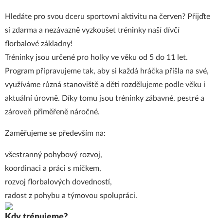
Hledáte pro svou dceru sportovní aktivitu na červen? Přijďte
si zdarma a nezávazně vyzkoušet tréninky naší dívčí
florbalové základny!
Tréninky jsou určené pro holky ve věku od 5 do 11 let.
Program připravujeme tak, aby si každá hráčka přišla na své,
využíváme různá stanoviště a děti rozdělujeme podle věku i
aktuální úrovně. Díky tomu jsou tréninky zábavné, pestré a
zároveň přiměřeně náročné.
Zaměřujeme se především na:
všestranný pohybový rozvoj,
koordinaci a práci s míčkem,
rozvoj florbalových dovedností,
radost z pohybu a týmovou spolupráci.
Kdy trénujeme?