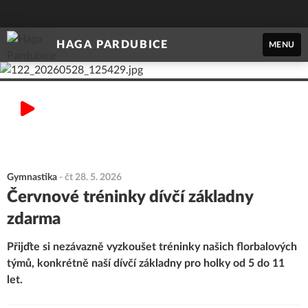
HAGA PARDUBICE
MENU
Gymnastika
-
čt 28. 5. 2026
Červnové tréninky dívčí základny
zdarma
Přijďte si nezávazně vyzkoušet tréninky našich florbalových
týmů, konkrétně naší dívčí základny pro holky od 5 do 11
let.