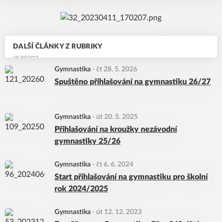
DALŠÍ ČLÁNKY Z RUBRIKY
Gymnastika
-
čt 28. 5. 2026
Spuštěno přihlašování na gymnastiku 26/27
Gymnastika
-
út 20. 5. 2025
Přihlašování na kroužky nezávodní
gymnastiky 25/26
Gymnastika
-
čt 6. 6. 2024
Start přihlašování na gymnastiku pro školní
rok 2024/2025
Gymnastika
-
út 12. 12. 2023