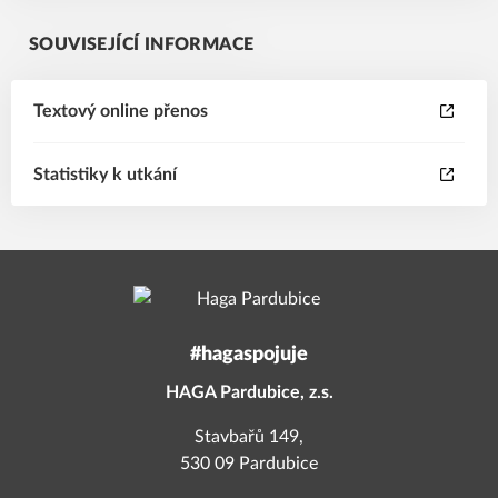
SOUVISEJÍCÍ INFORMACE
Textový online přenos
Statistiky k utkání
#hagaspojuje
HAGA Pardubice, z.s.
Stavbařů 149,
530 09 Pardubice