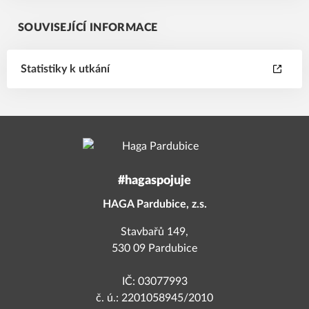
SOUVISEJÍCÍ INFORMACE
Statistiky k utkání
#hagaspojuje
HAGA Pardubice, z.s.
Stavbařů 149,
530 09 Pardubice
IČ: 03077993
č. ú.: 2201058945/2010