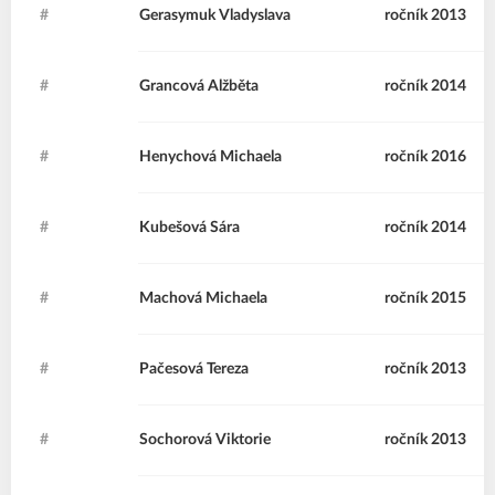
#
GV
Gerasymuk
Vladyslava
ročník 2013
#
GA
Grancová
Alžběta
ročník 2014
#
HM
Henychová
Michaela
ročník 2016
#
KS
Kubešová
Sára
ročník 2014
#
MM
Machová
Michaela
ročník 2015
#
PT
Pačesová
Tereza
ročník 2013
#
SV
Sochorová
Viktorie
ročník 2013