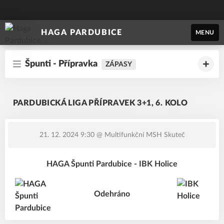
HAGA PARDUBICE
MENU
Špunti - Přípravka
ZÁPASY
PARDUBICKÁ LIGA PŘÍPRAVEK 3+1, 6. KOLO
21. 12. 2024 9:30
@ Multifunkční MSH Skuteč
HAGA Špunti Pardubice - IBK Holice
Odehráno