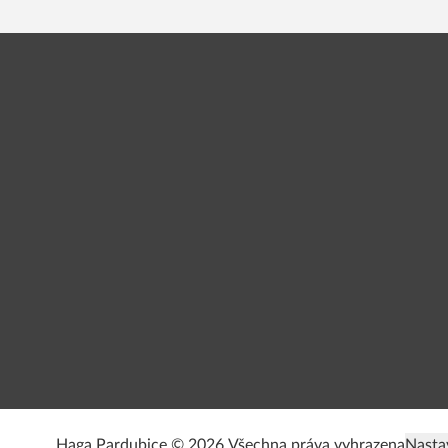
Haga Pardubice © 2026.
Všechna práva vyhrazena
Nasta