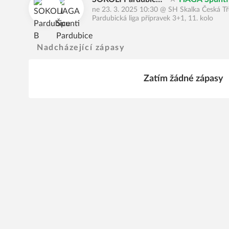
ne 23. 3. 2025 10:30
@
SH Skalka Česká T
B
e
Pardubická liga přípravek 3+1, 11. kolo
Nadcházející zápasy
Zatím žádné zápasy