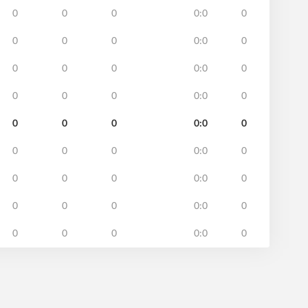
0
0
0
0:0
0
0
0
0
0:0
0
0
0
0
0:0
0
0
0
0
0:0
0
0
0
0
0:0
0
0
0
0
0:0
0
0
0
0
0:0
0
0
0
0
0:0
0
0
0
0
0:0
0