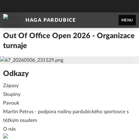
HAGA PARDUBICE
MENU
Out Of Office Open 2026 - Organizace
turnaje
Odkazy
Zápasy
Skupiny
Pavouk
Martin Petrus
- podpora rodiny pardubického sportovce s
těžkým osudem
O nás