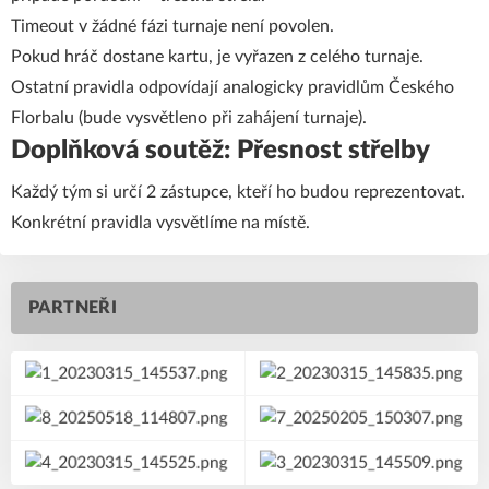
Timeout v žádné fázi turnaje není povolen.
Pokud hráč dostane kartu, je vyřazen z celého turnaje.
Ostatní pravidla odpovídají analogicky pravidlům Českého
Florbalu (bude vysvětleno při zahájení turnaje).
Doplňková soutěž: Přesnost střelby
Každý tým si určí 2 zástupce, kteří ho budou reprezentovat.
Konkrétní pravidla vysvětlíme na místě.
PARTNEŘI