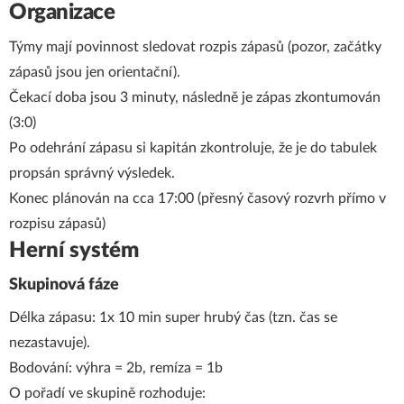
Organizace
Týmy mají povinnost sledovat rozpis zápasů (pozor, začátky
zápasů jsou jen orientační).
Čekací doba jsou 3 minuty, následně je zápas zkontumován
(3:0)
Po odehrání zápasu si kapitán zkontroluje, že je do tabulek
propsán správný výsledek.
Konec plánován na cca 17:00 (přesný časový rozvrh přímo v
rozpisu zápasů)
Herní systém
Skupinová fáze
Délka zápasu: 1x 10 min super hrubý čas (tzn. čas se
nezastavuje).
Bodování: výhra = 2b, remíza = 1b
O pořadí ve skupině rozhoduje: