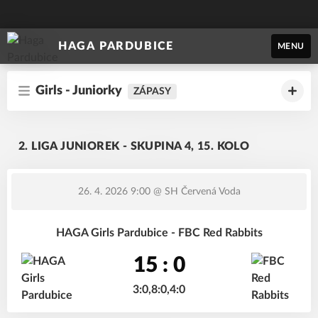
HAGA PARDUBICE
MENU
Girls - Juniorky
ZÁPASY
2. LIGA JUNIOREK - SKUPINA 4, 15. KOLO
26. 4. 2026 9:00
@ SH Červená Voda
HAGA Girls Pardubice - FBC Red Rabbits
15 : 0
3:0,8:0,4:0