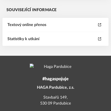
SOUVISEJÍCÍ INFORMACE
Textový online přenos
Statistiky k utkání
#hagaspojuje
HAGA Pardubice, z.s.
Stavbařů 149,
530 09 Pardubice