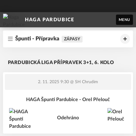
HAGA PARDUBICE
MENU
Špunti - Přípravka
ZÁPASY
PARDUBICKÁ LIGA PŘÍPRAVEK 3+1, 6. KOLO
2. 11. 2025 9:30
@ SH Chrudim
HAGA Špunti Pardubice - Orel Přelouč
Odehráno