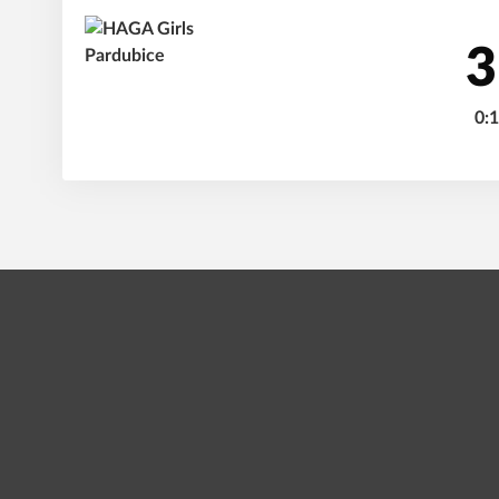
3
0:1