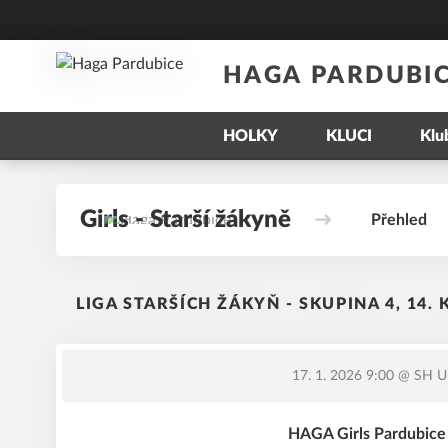
HAGA PARDUBI
HOLKY
KLUCI
Klu
Girls - Starší žákyně
Přehled
LIGA STARŠÍCH ŽÁKYŇ - SKUPINA 4, 14.
17. 1. 2026 9:00
@ SH Uni
HAGA Girls Pardubice 