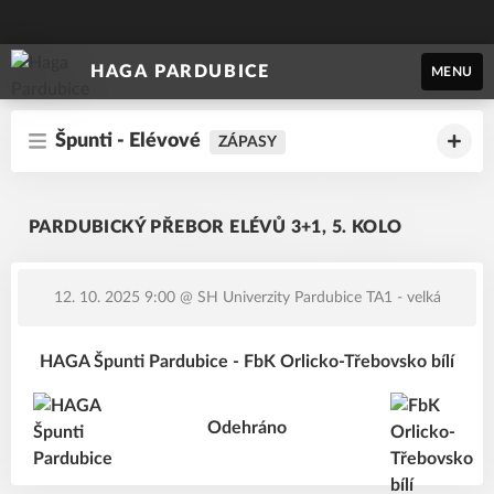
HAGA PARDUBICE
MENU
Špunti - Elévové
ZÁPASY
PARDUBICKÝ PŘEBOR ELÉVŮ 3+1, 5. KOLO
12. 10. 2025 9:00
@ SH Univerzity Pardubice TA1 - velká
HAGA Špunti Pardubice - FbK Orlicko-Třebovsko bílí
Odehráno