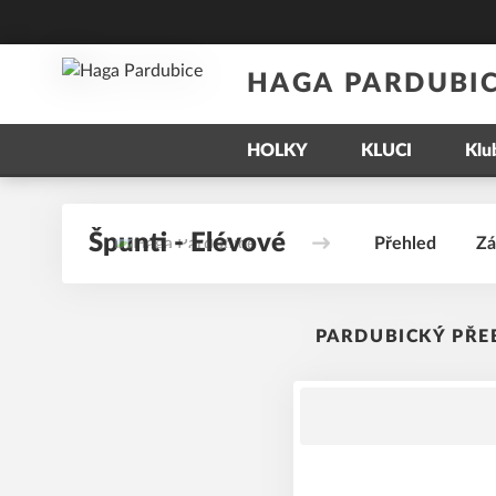
HAGA PARDUBI
HOLKY
KLUCI
Klu
Špunti - Elévové
Přehled
Zá
PARDUBICKÝ PŘEB