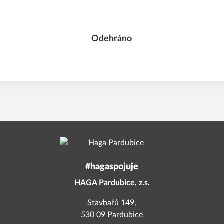
Odehráno
#hagaspojuje
HAGA Pardubice, z.s.
Stavbařů 149,
530 09 Pardubice