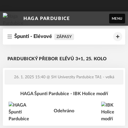
HAGA PARDUBICE
MENU
Špunti - Elévové
ZÁPASY
PARDUBICKÝ PŘEBOR ELÉVŮ 3+1, 25. KOLO
26. 1. 2025 15:40
@ SH Univerzity Pardubice TA1 - velká
HAGA Špunti Pardubice - IBK Holice modří
Odehráno