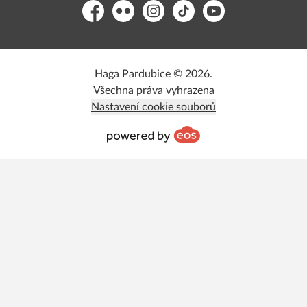
Facebook
Flickr
Instagram
TikTok
YouTube
Haga Pardubice © 2026.
Všechna práva vyhrazena
Nastavení cookie souborů