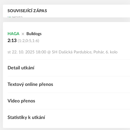
SOUVISEJÍCÍ ZÁPAS
HAGA
Bulldogs
2:13
(1:2,0:5,1:6)
st 22. 10. 2025 18:00
@
SH Dašická Pardubice
,
Pohár, 6. kolo
Detail utkání
Textový online přenos
Video přenos
Statistiky k utkání