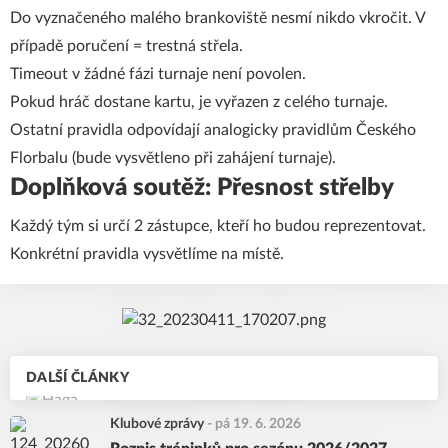
Do vyznačeného malého brankoviště nesmí nikdo vkročit. V
případě poručení = trestná střela.
Timeout v žádné fázi turnaje není povolen.
Pokud hráč dostane kartu, je vyřazen z celého turnaje.
Ostatní pravidla odpovídají analogicky pravidlům Českého
Florbalu (bude vysvětleno při zahájení turnaje).
Doplňková soutěž: Přesnost střelby
Každý tým si určí 2 zástupce, kteří ho budou reprezentovat.
Konkrétní pravidla vysvětlíme na místě.
DALŠÍ ČLÁNKY
Klubové zprávy
-
pá 19. 6. 2026