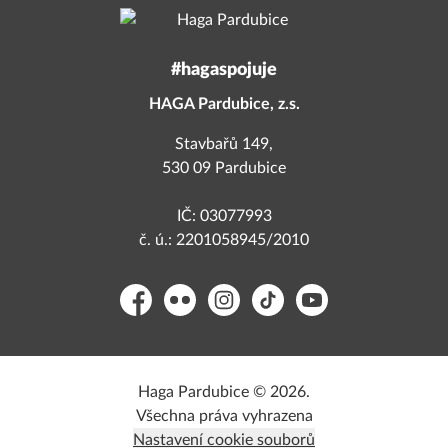
#hagaspojuje
HAGA Pardubice, z.s.
Stavbařů 149,
530 09 Pardubice
IČ: 03077993
č. ú.: 2201058945/2010
Facebook
Flickr
Instagram
TikTok
YouTube
Haga Pardubice © 2026.
Všechna práva vyhrazena
Nastavení cookie souborů