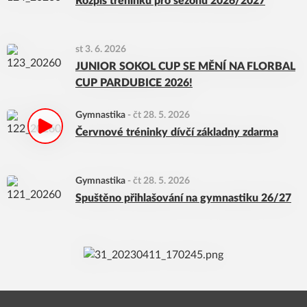
Rozpis tréninků pro sezónu 2026/2027
st 3. 6. 2026
JUNIOR SOKOL CUP SE MĚNÍ NA FLORBAL
CUP PARDUBICE 2026!
Gymnastika
-
čt 28. 5. 2026
Červnové tréninky dívčí základny zdarma
Gymnastika
-
čt 28. 5. 2026
Spuštěno přihlašování na gymnastiku 26/27