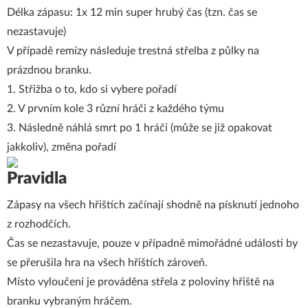
Délka zápasu: 1x 12 min super hrubý čas (tzn. čas se
nezastavuje)
V případě remízy následuje trestná střelba z půlky na
prázdnou branku.
1. Střižba o to, kdo si vybere pořadí
2. V prvním kole 3 různí hráči z každého týmu
3. Následně náhlá smrt po 1 hráči (může se již opakovat
jakkoliv), změna pořadí
Pravidla
Zápasy na všech hřištích začínají shodně na písknutí jednoho
z rozhodčích.
Čas se nezastavuje, pouze v případně mimořádné události by
se přerušila hra na všech hřištích zároveň.
Místo vyloučení je prováděna střela z poloviny hřiště na
branku vybraným hráčem.