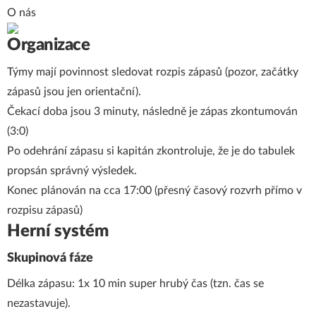
O nás
Organizace
Týmy mají povinnost sledovat rozpis zápasů (pozor, začátky
zápasů jsou jen orientační).
Čekací doba jsou 3 minuty, následně je zápas zkontumován
(3:0)
Po odehrání zápasu si kapitán zkontroluje, že je do tabulek
propsán správný výsledek.
Konec plánován na cca 17:00 (přesný časový rozvrh přímo v
rozpisu zápasů)
Herní systém
Skupinová fáze
Délka zápasu: 1x 10 min super hrubý čas (tzn. čas se
nezastavuje).